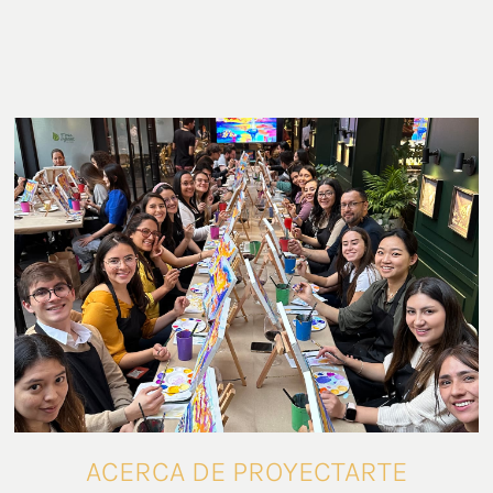
Talleres ProyectArte
ACERCA DE PROYECTARTE